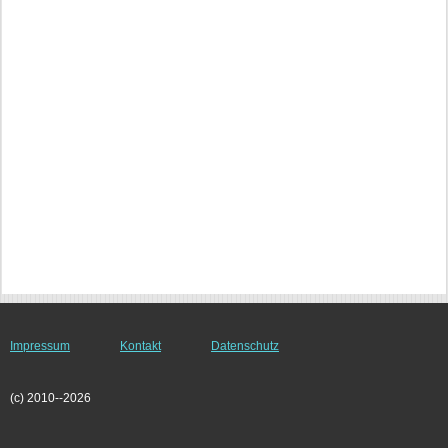
Impressum
Kontakt
Datenschutz
(c) 2010--2026