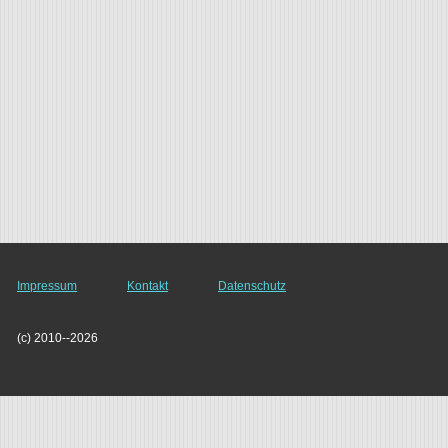
Impressum
Kontakt
Datenschutz
(c) 2010--2026