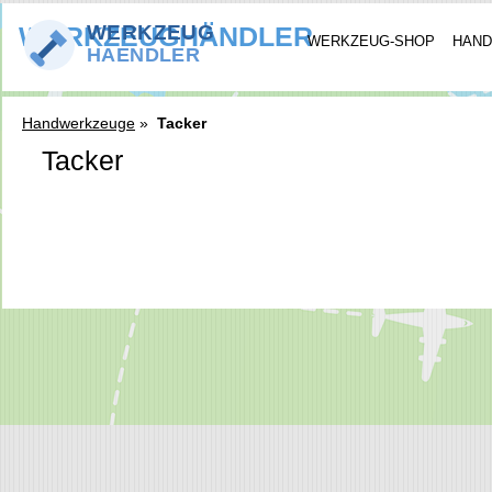
WERKZEUGHÄNDLER
WERKZEUG-SHOP
HAND
Handwerkzeuge
»
Tacker
Tacker