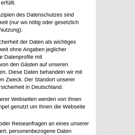
rfüllt.
zipien des Datenschutzes sind
it (nur wo nötig oder gesetzlich
Nutzung).
herheit der Daten als wichtiges
eit ohne Angaben jeglicher
 Datenprofile mit
 von den Gästen auf unseren
en. Diese Daten behandeln wir mit
en Zweck. Der Standort unserer
icherheit in Deutschland.
nserer Webseiten werden von Ihnen
mpel genutzt um Ihnen die Webseite
 oder Reiseanfragen an eines unserer
dert, personenbezogene Daten