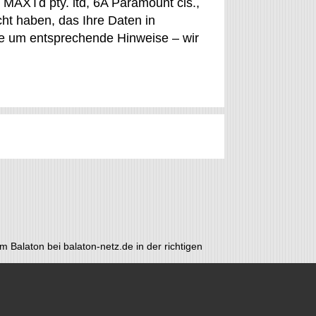
 MAXTd pty. ltd, 6A Paramount cls.,
cht haben, das Ihre Daten in
Sie um entsprechende Hinweise – wir
m Balaton bei balaton-netz.de in der richtigen