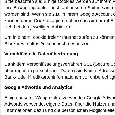
Bitte beachten sie: Einige Cookies werden auf ihrem
Ihre Bewegungsdaten auch auf unseren Seiten sammeln
worden sind. Wenn sie z.B. in ihrem Google Account o
können deren Cookies agieren ohne das wir darauf Einf
sich bei den jeweiligen Anbietern.
Um in einem "cookie freien" Internet surfen zu könne
Blocker wie https://disconnect.me/ nutzen.
Verschlüsselte Datenübertragung
Dank dem Verschlüsselungsverfahren SSL (Secure Sock
übertragenen persönlichen Daten (wie Name, Adresse
Bank- oder Kreditkarteninformationen vor unberechtigt
Google Adwords und Analytics
Einige unserer Webprojekte verwenden Google Adword
Adwords verwendet eigene Daten über die Nutzer und gi
Informationen dazu und die persönlichen Möglichkeiten