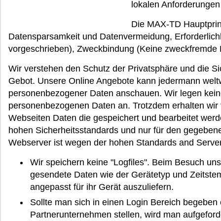
lokalen Anforderungen e
Die MAX-TD Hauptprin
Datensparsamkeit und Datenvermeidung, Erforderlichke
vorgeschrieben), Zweckbindung (Keine zweckfremde 
Wir verstehen den Schutz der Privatsphäre und die Sic
Gebot. Unsere Online Angebote kann jedermann weltw
personenbezogener Daten anschauen. Wir legen keine
personenbezogenen Daten an. Trotzdem erhalten wir
Webseiten Daten die gespeichert und bearbeitet werd
hohen Sicherheitsstandards und nur für den gegeben
Webserver ist wegen der hohen Standards and Servers
Wir speichern keine "Logfiles". Beim Besuch u
gesendete Daten wie der Gerätetyp und Zeitste
angepasst für ihr Gerät auszuliefern.
Sollte man sich in einen Login Bereich begeben
Partnerunternehmen stellen, wird man aufgefor