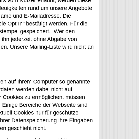
ars vom Nutzer erlaubt, werden diese
 Neuigkeiten rund um unsere Angebote
 Name und E-Mailadresse. Die
e Opt In" bestätigt werden. Für die
tstempel gespeichert. Wer den
e ihn jederzeit ohne Abgabe von
en. Unsere Mailing-Liste wird nicht an
nen auf Ihrem Computer so genannte
rdaten werden dabei nicht auf
r Cookies zu ermöglichen, müssen
n. Einige Bereiche der Webseite sind
ktuell Cookies nur für geschütze
 ihrer Datenspeicherung ihre Eingaben
en geschieht nicht.