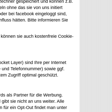
 Rechner gespeichert und können z.B.
 ohne das sie von uns initiert
der bei facebook eingeloggt sind,
luss hätten. Bitte informieren Sie
n können sie auch kostenfreie Cookie-
et Layer) sind Ihre per Internet
 und Telefonnummer) sowie ggf.
em Zugriff optimal geschützt.
s als Partner für die Werbung.
bt sie nicht an uns weiter. Alle
 für ein Opt-Out findet man unter