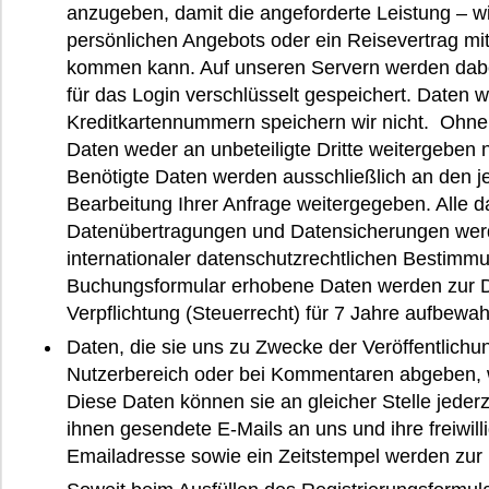
anzugeben, damit die angeforderte Leistung – w
persönlichen Angebots oder ein Reisevertrag mit
kommen kann. Auf unseren Servern werden dabe
für das Login verschlüsselt gespeichert. Daten 
Kreditkartennummern speichern wir nicht. Ohn
Daten weder an unbeteiligte Dritte weitergeben
Benötigte Daten werden ausschließlich an den j
Bearbeitung Ihrer Anfrage weitergegeben. Alle 
Datenübertragungen und Datensicherungen werd
internationaler datenschutzrechtlichen Bestimm
Buchungsformular erhobene Daten werden zur D
Verpflichtung (Steuerrecht) für 7 Jahre aufbewah
Daten, die sie uns zu Zwecke der Veröffentlichu
Nutzerbereich oder bei Kommentaren abgeben,
Diese Daten können sie an gleicher Stelle jeder
ihnen gesendete E-Mails an uns und ihre freiwi
Emailadresse sowie ein Zeitstempel werden zur