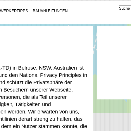
WERKERTIPPS
BAUANLEITUNGEN
TD) in Belrose, NSW, Australien ist
nd den National Privacy Principles in
d schützt die Privatsphäre der
n Besuchern unserer Webseite,
rsonen, die als Teil unserer
gkeit, Tätigkeiten und
ben werden. Wir erwarten von uns,
ilinien derart streng zu halten, das
us dem ein Nutzer stammen könnte, die