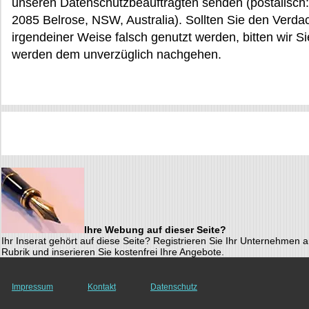
unseren Datenschutzbeauftragten senden (postalisch:
2085 Belrose, NSW, Australia). Sollten Sie den Verda
irgendeiner Weise falsch genutzt werden, bitten wir 
werden dem unverzüglich nachgehen.
Ihre Webung auf dieser Seite?
Ihr Inserat gehört auf diese Seite? Registrieren Sie Ihr Unternehmen a
Rubrik und inserieren Sie kostenfrei Ihre Angebote.
Impressum
Kontakt
Datenschutz