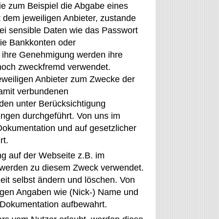
ie zum Beispiel die Abgabe eines
 dem jeweiligen Anbieter, zustande
i sensible Daten wie das Passwort
wie Bankkonten oder
e ihre Genehmigung werden ihre
 noch zweckfremd verwendet.
eweiligen Anbieter zum Zwecke der
damit verbundenen
en unter Berücksichtigung
ungen durchgeführt. Von uns im
okumentation und auf gesetzlicher
rt.
ng auf der Webseite z.B. im
 werden zu diesem Zweck verwendet.
zeit selbst ändern und löschen. Von
lligen Angaben wie (Nick-) Name und
 Dokumentation aufbewahrt.