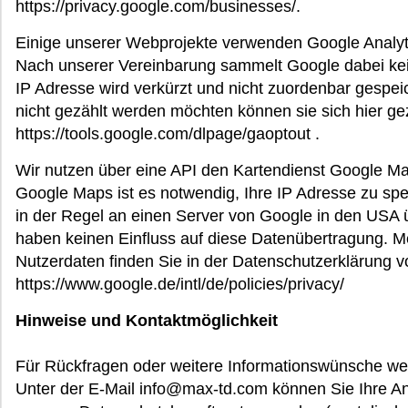
https://privacy.google.com/businesses/.
Einige unserer Webprojekte verwenden Google Analy
Nach unserer Vereinbarung sammelt Google dabei kei
IP Adresse wird verkürzt und nicht zuordenbar gespei
nicht gezählt werden möchten können sie sich hier gez
https://tools.google.com/dlpage/gaoptout .
Wir nutzen über eine API den Kartendienst Google M
Google Maps ist es notwendig, Ihre IP Adresse zu sp
in der Regel an einen Server von Google in den USA ü
haben keinen Einfluss auf diese Datenübertragung. 
Nutzerdaten finden Sie in der Datenschutzerklärung 
https://www.google.de/intl/de/policies/privacy/
Hinweise und Kontaktmöglichkeit
Für Rückfragen oder weitere Informationswünsche wend
Unter der E-Mail info@max-td.com können Sie Ihre 